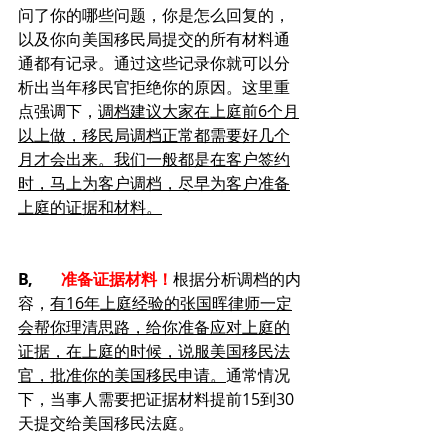
问了你的哪些问题，你是怎么回复的，
以及你向美国移民局提交的所有材料通
通都有记录。通过这些记录你就可以分
析出当年移民官拒绝你的原因。这里重
点强调下，
调档建议大家在上庭前6个月
以上做，移民局调档正常都需要好几个
月才会出来。我们一般都是在客户签约
时，马上为客户调档，尽早为客户准备
上庭的证据和材料。
B,       
准备证据材料！
根据分析调档的内
容，
有16年上庭经验的张国晖律师一定
会帮你理清思路，给你准备应对上庭的
证据，在上庭的时候，说服美国移民法
官，批准你的美国移民申请。
通常情况
下，当事人需要把证据材料提前15到30
天提交给美国移民法庭。