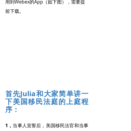
用到Webex的App（如下图），需要提
前下载。
首先Julia和大家简单讲一
下美国移民法庭的上庭程
序：
1，
当事人宣誓后，美国移民法官和当事