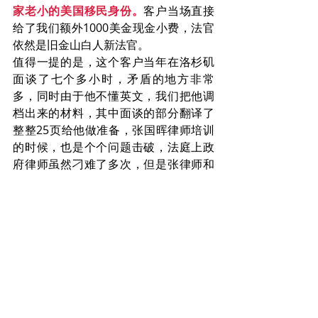
家老小的美国移民身份。
客户当场直接
给了我们额外1000美金现金小费，法官
依然是旧金山白人新法官。
值得一提的是，这个客户当年在洛杉矶
面谈了七个多小时，矛盾的地方非常
多，同时由于他不懂英文，我们把他调
档出来的材料，其中面谈的部分翻译了
整整25页给他做准备，张国晖律师培训
的时候，也是个个问题击破，法庭上政
府律师虽然刁难了多次，但是张律师和
客户都事先做好了准备，所以后来移民
法官依然是直接批准了！